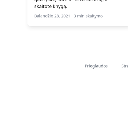
skaitote knygą.
Balandžio 28, 2021
·
3 min skaitymo
Prieglaudos
Str