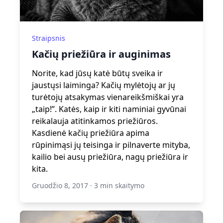
Straipsnis
Kačių priežiūra ir auginimas
Norite, kad jūsų katė būtų sveika ir
jaustųsi laiminga? Kačių mylėtojų ar jų
turėtojų atsakymas vienareikšmiškai yra
„taip!”. Katės, kaip ir kiti naminiai gyvūnai
reikalauja atitinkamos priežiūros.
Kasdienė kačių priežiūra apima
rūpinimąsi jų teisinga ir pilnaverte mityba,
kailio bei ausų priežiūra, nagų priežiūra ir
kita.
Gruodžio 8, 2017
·
3 min skaitymo