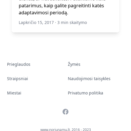
patarimus, kaip galite pagreitinti katės
adaptavimosi periodą.
Lapkričio 15, 2017
·
3 min skaitymo
Prieglaudos
Žymės
Straipsniai
Naudojimosi taisykles
Miestai
Privatumo politika
Facebook
www.noriunamu.lt, 2016 - 2023